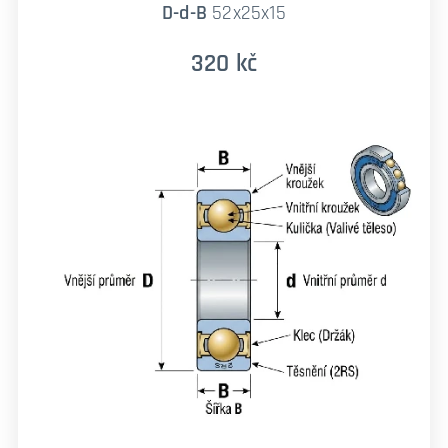
D-d-B
52x25x15
320 kč