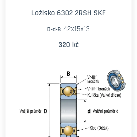
Ložisko 6302 2RSH SKF
42x15x13
D-d-B
320 kč