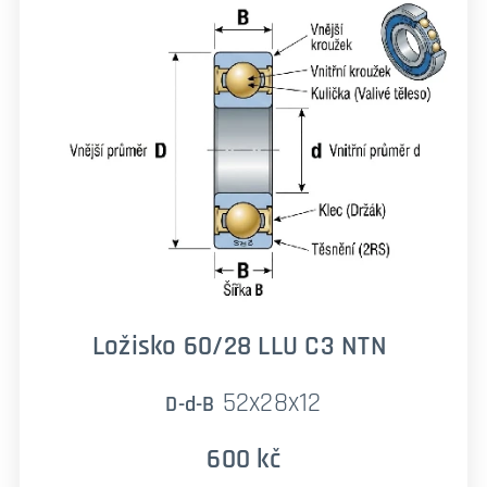
Ložisko 60/28 LLU C3 NTN
52x28x12
D-d-B
600 kč