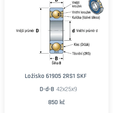
Ložisko 61905 2RS1 SKF
D-d-B
42x25x9
850 kč