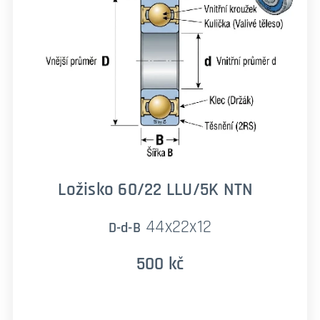
Ložisko 60/22 LLU/5K NTN
44x22x12
D-d-B
500 kč