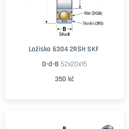
Ložisko 6304 2RSH SKF
D-d-B
52x20x15
350 kč