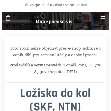
Volejte Po-Pá 8-21hod / So-Ne 9-21hod
Moto-pneuservis
Toto zboží nelze objednat přes e-shop, jedná se o
ceník dílů pro servisní účely a osobní prodej.
Prodej dílů a servis provádí:
Tomáš Pour, IČ: 700
85 307. (neplátce DPH)
Ložiska do kol
(SKF, NTN)