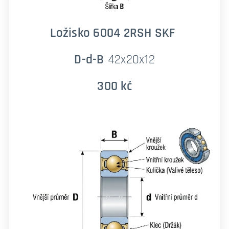
Ložisko 6004 2RSH SKF
D-d-B
42x20x12
300 kč