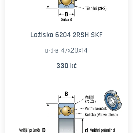
Ložisko 6204 2RSH SKF
47x20x14
D-d-B
330 kč