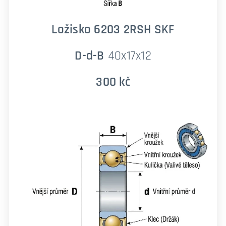
Ložisko 6203 2RSH SKF
D-d-B
40x17x12
300 kč