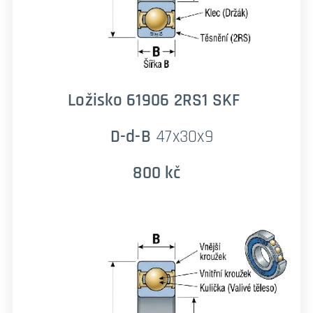
Ložisko 61906 2RS1 SKF
D-d-B
47x30x9
800 kč