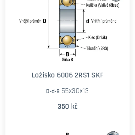
Ložisko 6006 2RS1 SKF
55x30x13
D-d-B
350 kč