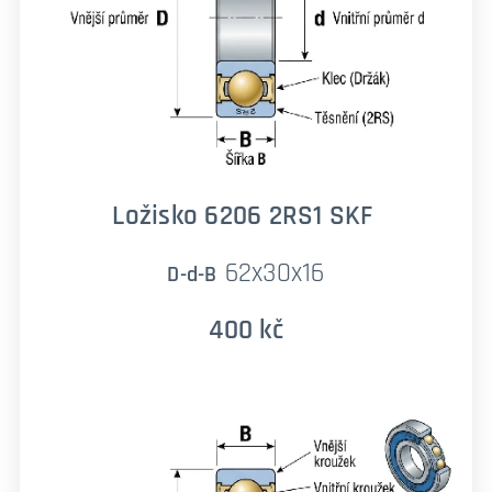
Ložisko 6206 2RS1 SKF
62x30x16
D-d-B
400 kč