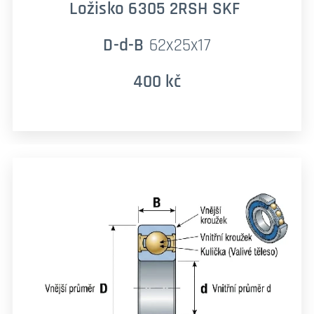
Ložisko 6305 2RSH SKF
D-d-B
62x25x17
400 kč