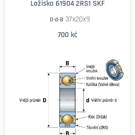
Ložisko 61904 2RS1 SKF
37x20x9
D-d-B
700 kč