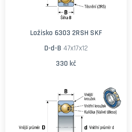
Ložisko 6303 2RSH SKF
D-d-B
47x17x12
330 kč