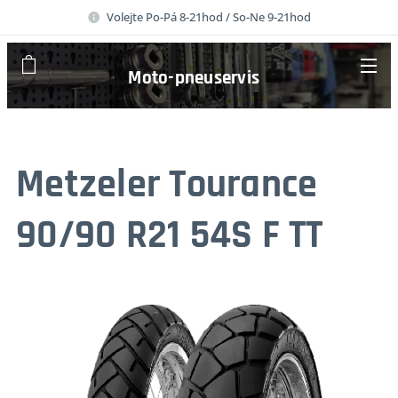
Volejte Po-Pá 8-21hod / So-Ne 9-21hod
Moto-pneuservis
Metzeler Tourance
90/90 R21 54S F TT