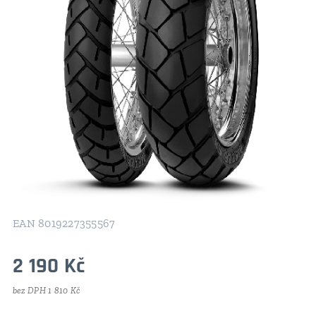
EAN 8019227355567
2 190
Kč
bez DPH 1 810 Kč