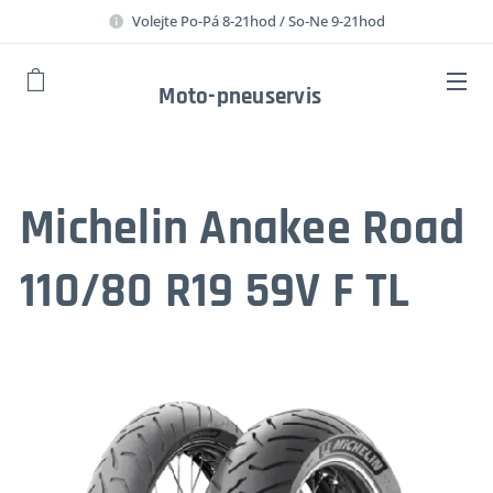
Volejte Po-Pá 8-21hod / So-Ne 9-21hod
Moto-pneuservis
Michelin Anakee Road
110/80 R19 59V F TL