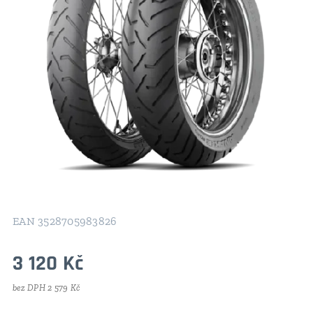
EAN 3528705983826
3 120
Kč
bez DPH 2 579 Kč