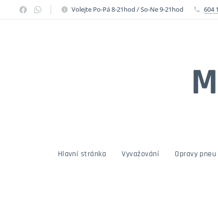
Volejte Po-Pá 8-21hod / So-Ne 9-21hod
604 
M
Hlavní stránka
Vyvažování
Opravy pneu